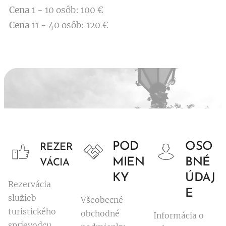
Cena
1 - 10 osôb: 100 €
Cena
11 - 40 osôb: 120 €
POD
OSO
REZER
MIEN
BNÉ
VÁCIA
KY
ÚDAJ
Rezervácia
E
služieb
Všeobecné
turistického
obchodné
Informácia o
sprievodcu