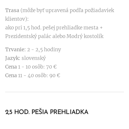
Trasa
(môže byť upravená podľa požiadaviek
klientov)
:
ako pri 1,5 hod. pešej prehliadke mesta +
Prezidentský palác alebo Modrý kostolík
Trvanie:
2 - 2,5 hodiny
Jazyk:
slovenský
Cena
1 - 10 osôb: 70 €
Cena
11 - 40 osôb: 90 €
2,5 HOD. PEŠIA PREHLIADKA