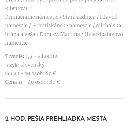
klientov)
:
Primaciálne námestie / Stará radnica / Hlavné
námestie / Františkánske námestie / Michalská
brána a veža / Dóm sv. Martina / Hviezdoslavovo
námestie
1,5 - 2 hodiny
Trvanie:
slovenský
Jazyk:
1 - 10 osôb:
€
Cena
60
Cena
11 - 40 osôb: 80 €
2 HOD. PEŠIA PREHLIADKA MESTA