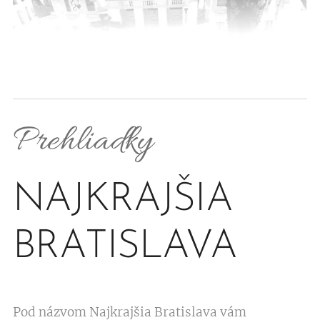
Prehliadky
NAJKRAJŠIA
BRATISLAVA
Pod názvom Najkrajšia Bratislava vám