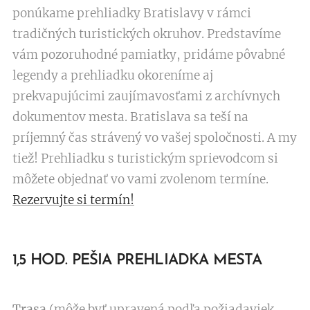
ponúkame prehliadky Bratislavy v rámci
tradičných turistických okruhov. Predstavíme
vám pozoruhodné pamiatky, pridáme pôvabné
legendy a prehliadku okoreníme aj
prekvapujúcimi zaujímavosťami z archívnych
dokumentov mesta. Bratislava sa teší na
príjemný čas strávený vo vašej spoločnosti. A my
tiež! Prehliadku s turistickým sprievodcom si
môžete objednať vo vami zvolenom termíne.
Rezervujte si termín!
1,5 HOD. PEŠIA PREHLIADKA MESTA
Trasa
(môže byť upravená podľa požiadaviek