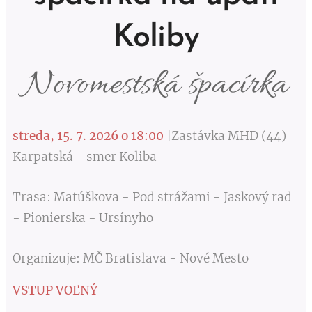
Koliby
Novomestská špacírka
streda, 15. 7. 2026 o 18:00
|Zastávka MHD (44)
Karpatská - smer Koliba
Trasa: Matúškova - Pod strážami - Jaskový rad
- Pionierska - Ursínyho
Organizuje: MČ Bratislava - Nové Mesto
VSTUP VOĽNÝ