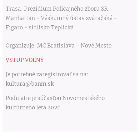
Trasa: Prezídium Policajného zboru SR -
Manhattan - Výskumný ústav zváračský -
Figaro - sídlisko Teplická
Organizuje: MČ Bratislava - Nové Mesto
VSTUP VOĽNÝ
Je potrebné zaregistrovať sa na:
kultura@banm.sk
Podujatie je súčasťou Novomestského
kultúrneho leta 2026