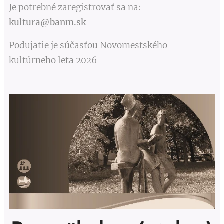
Je potrebné zaregistrovať sa na:
kultura@banm.sk
Podujatie je súčasťou Novomestského
kultúrneho leta 2026