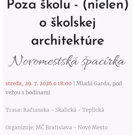
Poza školu - (nielen)
o školskej
architektúre
Novomestská špacírka
streda, 29. 7. 2026 o 18:00
| Mladá Garda, pod
vežou s hodinami
Trasa: Račianska - Skalická - Teplická
Organizuje: MČ Bratislava - Nové Mesto