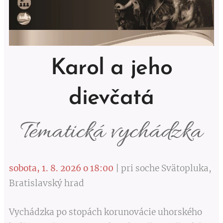
Karol a jeho
dievčatá
Tematická vychádzka
sobota, 1. 8. 2026 o 18:00
| pri soche Svätopluka,
Bratislavský hrad
Vychádzka po stopách korunovácie uhorského