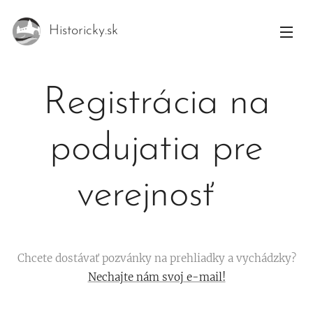
Historicky.sk
Registrácia na
podujatia pre
verejnosť
Chcete dostávať pozvánky na prehliadky a vychádzky?
Nechajte nám svoj e-mail!