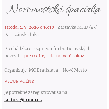
Novomestská špacírka
streda, 1. 7. 2026 o 16:10
| Zastávka MHD (43)
Partizánska lúka
Prechádzka s rozprávaním bratislavských
povestí -
pre rodiny s deťmi od 6 rokov
Organizuje: MČ Bratislava - Nové Mesto
VSTUP VOĽNÝ
Je potrebné zaregistrovať sa na:
kultura@banm.sk