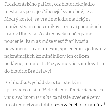
Prezidentského paláca, cez historické jadro
mesta, až po najobľúbenejší svadobný, tzv.
Modrý kostol, sa vrátime k dramatickým
manželstvám následníkov trónu aj panujúcich
kráľov Uhorska. Zo stredoveku načerpáme
poučenie, kam až môže viesť žiarlivosť a
nevyhneme sa ani miestu, spojenému s jedným z
najznámejších kriminálnikov len celkom
nedávnej minulosti. Pozývame vás zamilovať sa
do histórie Bratislavy!
Prehliadku/vychádzku s turistickým
sprievodcom si môžete objednať
individuálne
vo
vami zvolenom termíne
za nižšie uvedené ceny
prostredníctvom tohto
rezervačného formulára!