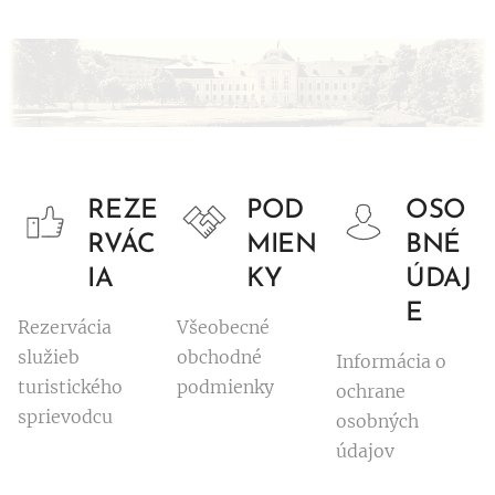
REZE
POD
OSO
RVÁC
MIEN
BNÉ
IA
KY
ÚDAJ
E
Rezervácia
Všeobecné
služieb
obchodné
Informácia o
turistického
podmienky
ochrane
sprievodcu
osobných
údajov