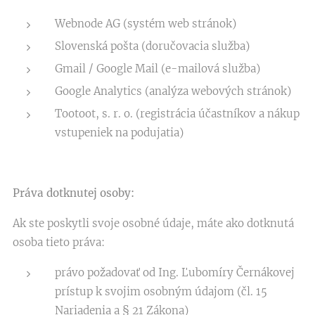
Webnode AG (systém web stránok)
Slovenská pošta (doručovacia služba)
Gmail / Google Mail (e-mailová služba)
Google Analytics (analýza webových stránok)
Tootoot, s. r. o. (registrácia účastníkov a nákup
vstupeniek na podujatia)
Práva dotknutej osoby:
Ak ste poskytli svoje osobné údaje, máte ako dotknutá
osoba tieto práva:
právo požadovať od Ing. Ľubomíry Černákovej
prístup k svojim osobným údajom (čl. 15
Nariadenia a § 21 Zákona)