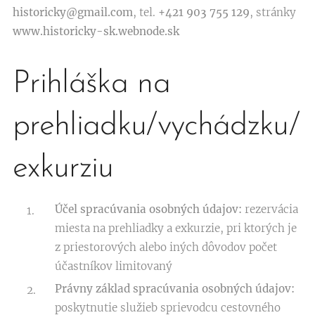
historicky@gmail.com
, tel.
+421 903
755 129
, stránky
www.historicky-sk.webnode.sk
Prihláška na
prehliadku/vychádzku/
exkurziu
Účel spracúvania osobných údajov:
rezervácia
miesta na prehliadky a exkurzie, pri ktorých je
z priestorových alebo iných dôvodov počet
účastníkov limitovaný
P
rávny základ spracúvania osobných údajov:
poskytnutie služieb sprievodcu cestovného