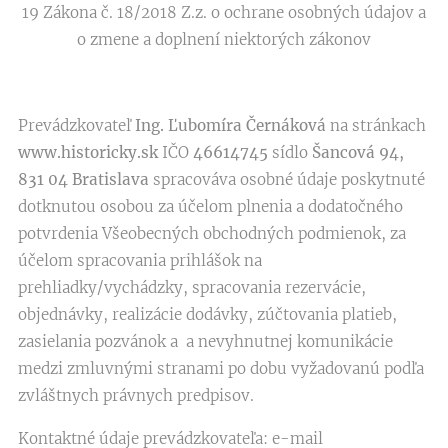
19 Zákona č. 18/2018 Z.z. o ochrane osobných údajov a
o zmene a doplnení niektorých zákonov
Prevádzkovateľ
Ing. Ľubomíra Černáková
na stránkach
www.historicky.sk
IČO
46614745
sídlo
Šancová 94,
831
04 Bratislava
spracováva osobné údaje poskytnuté
dotknutou osobou za účelom plnenia a dodatočného
potvrdenia Všeobecných obchodných podmienok, za
účelom spracovania prihlášok na
prehliadky/vychádzky, spracovania rezervácie,
objednávky, realizácie dodávky, zúčtovania platieb,
zasielania pozvánok a a nevyhnutnej komunikácie
medzi zmluvnými stranami po dobu vyžadovanú podľa
zvláštnych právnych predpisov.
Kontaktné údaje prevádzkovateľa: e-mail