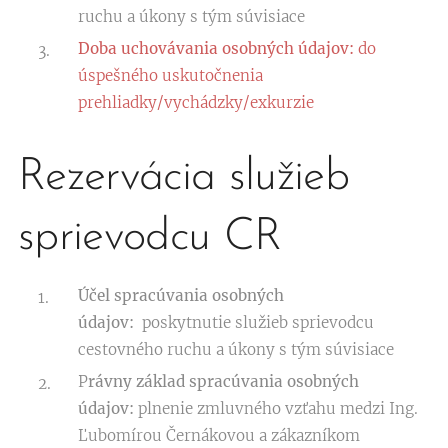
ruchu a úkony s tým súvisiace
Doba uchovávania osobných údajov:
do
úspešného uskutočnenia
prehliadky/vychádzky/exkurzie
Rezervácia služieb
sprievodcu CR
Účel spracúvania osobných
údajov:
poskytnutie služieb sprievodcu
cestovného ruchu a úkony s tým súvisiace
P
rávny základ spracúvania osobných
údajov:
plnenie zmluvného vzťahu medzi Ing.
Ľubomírou Černákovou a zákazníkom