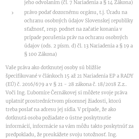
jeho odvolaním (čl. 7 Nariadenia a § 14 Zákona)
právo podať dozornému orgánu, t.j. Úradu na
ochranu osobných údajov Slovenskej republiky
sťažnosť, resp. podnet na začatie konania v
prípade porušenia práv na ochranu osobných
údajov (ods. 2 písm. d) čl. 13 Nariadenia a § 19 a
§ 100 Zákona)
Vaše práva ako dotknutej osoby sú bližšie
špecifikované v článkoch 15 až 21 Nariadenia EP a RADY
(EÚ) č. 2016/679 a v § 21 - 28 zákona č. 18/2018 Z.z..
Voči Ing. Ľubomíre Černákovej si môžete svoje práva
uplatniť prostredníctvom písomnej žiadosti, ktorú
treba poslať na adresu jej sídla. V prípade, že ako
dotknutá osoba požiadate o ústne poskytnutie
informácií, informácie sa vám môžu takto poskytnúť za
predpokladu, že preukážete svoju totožnosť. Ing.