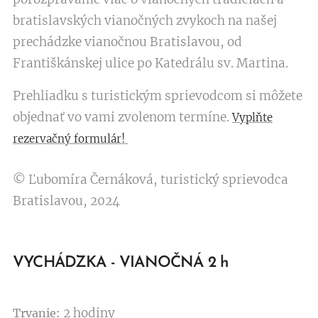
bratislavských vianočných zvykoch na našej
prechádzke vianočnou Bratislavou, od
Františkánskej ulice po Katedrálu sv. Martina.
Prehliadku s turistickým sprievodcom si môžete
objednať vo vami zvolenom termíne.
Vyplňte
rezervačný formulár!
© Ľubomíra Černáková, turistický sprievodca
Bratislavou, 2024
VYCHÁDZKA - VIANOČNÁ 2 h
2 hodiny
Trvanie: