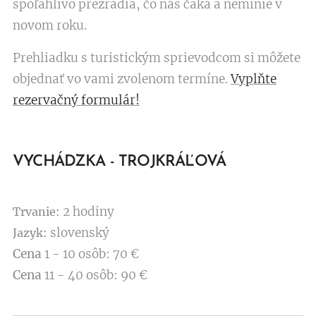
spoľahlivo prezradia, čo nás čaká a neminie v
novom roku.
Prehliadku s turistickým sprievodcom si môžete
objednať vo vami zvolenom termíne.
Vyplňte
rezervačný formulár!
VYCHÁDZKA - TROJKRÁĽOVÁ
2 hodiny
Trvanie:
slovenský
Jazyk:
Cena
1 - 10 osôb: 70 €
Cena
11 - 40 osôb: 90 €