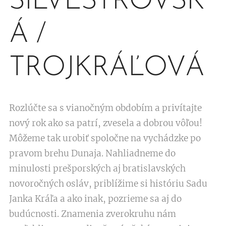
SILVESTROVSK
Á /
TROJKRÁĽOVÁ
Rozlúčte sa s vianočným obdobím a privítajte
nový rok ako sa patrí, zvesela a dobrou vôľou!
Môžeme tak urobiť spoločne na vychádzke po
pravom brehu Dunaja. Nahliadneme do
minulosti prešporských aj bratislavských
novoročných osláv, priblížime si históriu Sadu
Janka Kráľa a ako inak, pozrieme sa aj do
budúcnosti. Znamenia zverokruhu nám