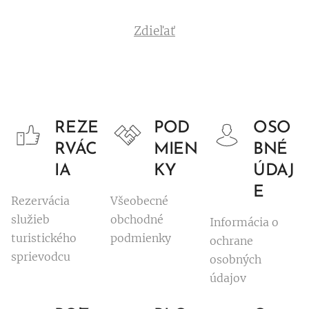
Zdieľať
REZE
POD
OSO
RVÁC
MIEN
BNÉ
IA
KY
ÚDAJ
E
Rezervácia
Všeobecné
služieb
obchodné
Informácia o
turistického
podmienky
ochrane
sprievodcu
osobných
údajov