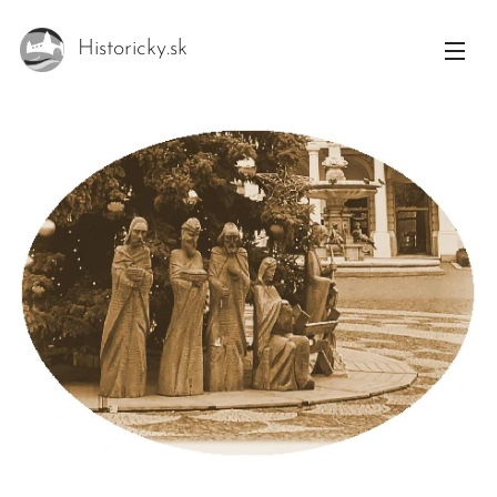
Historicky.sk