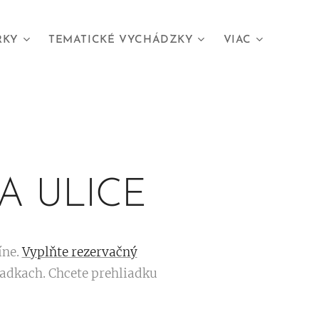
RKY
TEMATICKÉ VYCHÁDZKY
VIAC
A ULICE
íne.
Vyplňte rezervačný
iadkach. Chcete prehliadku