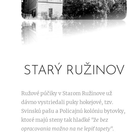
STARÝ RUŽINOV
Ružové púčiky v Starom Ružinove už
dávno vystriedali puky hokejové, tzv.
Svinskú pašu a Policajnú kolóniu bytovky,
ktoré majú steny tak hladké
"že bez
opracovania možno na ne lepiť tapety"
.