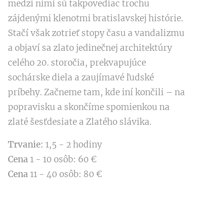
medzi nimi sú takpovediac trochu
zájdenými klenotmi bratislavskej histórie.
Stačí však zotrieť stopy času a vandalizmu
a objaví sa zlato jedinečnej architektúry
celého 20. storočia, prekvapujúce
sochárske diela a zaujímavé ľudské
príbehy. Začneme tam, kde iní končili – na
popravisku a skončíme spomienkou na
zlaté šesťdesiate a Zlatého slávika.
Trvanie:
1,5 - 2 hodiny
Cena
1 - 10 osôb: 60 €
Cena
11 - 40 osôb: 80 €