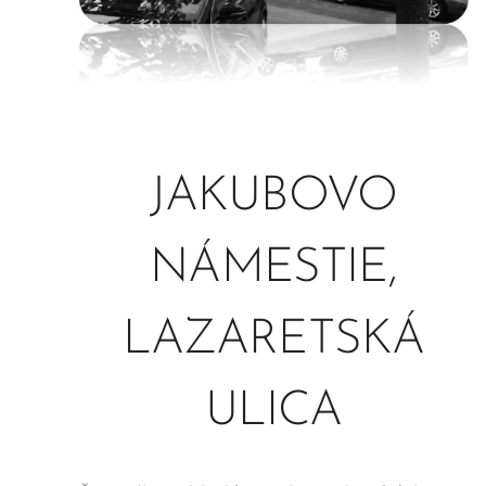
JAKUBOVO
NÁMESTIE,
LAZARETSKÁ
ULICA