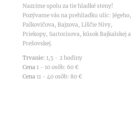
Nazrime spolu za tie hladké steny!
Pozývame vás na prehliadku ulíc: Jégeho,
Palkovičova, Bajzova, Líščie Nivy,
Priekopy, Sartorisova, kúsok Bajkalskej a
Prešovskej.
Trvanie:
1,5 - 2 hodiny
Cena
1 - 10 osôb: 60 €
Cena
11 - 40 osôb: 80 €