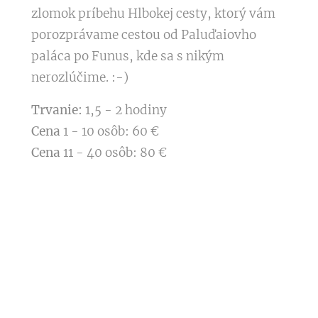
zlomok príbehu Hlbokej cesty, ktorý vám
porozprávame cestou od Paluďaiovho
paláca po Funus, kde sa s nikým
nerozlúčime. :-)
Trvanie:
1,5 - 2 hodiny
Cena
1 - 10 osôb: 60 €
Cena
11 - 40 osôb: 80 €