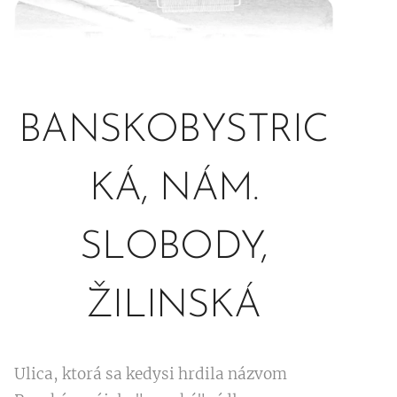
BANSKOBYSTRIC
KÁ, NÁM.
SLOBODY,
ŽILINSKÁ
Ulica, ktorá sa kedysi hrdila názvom