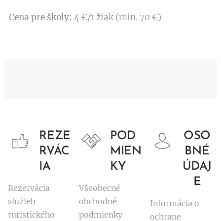
Cena pre školy: 4
€/1 žiak (min. 70 €)
REZE
POD
OSO
RVÁC
MIEN
BNÉ
IA
KY
ÚDAJ
E
Rezervácia
Všeobecné
služieb
obchodné
Informácia o
turistického
podmienky
ochrane