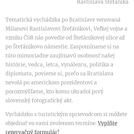
Rastislava Štefánika
Tematická vychádzka po Bratislave venovaná
Milanovi Rastislavovi Štefánikovi, Veľkej vojne a
vzniku ČSR nás povedie od Štefánikovej ulice až
po Štefánikovo námestie. Zaspomíname si na
túto mimoriadne zaujímavú osobnosť našej
histórie, vedca, letca, vynálezcu, politika a
diplomata, povieme si, prečo sa Bratislava
nevolá po americkom prezidentovi a
porozmýšľame, kto komu ukradol prvý
slovenský fotografický akt.
Vychádzku s turistickým sprievodcom si môžete
objednať vo vami zvolenom termíne.
Vyplňte
rezervačný formulár!