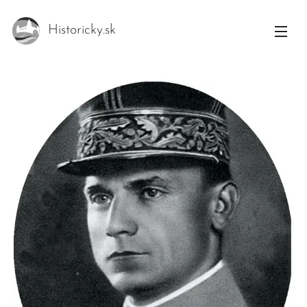
Historicky.sk