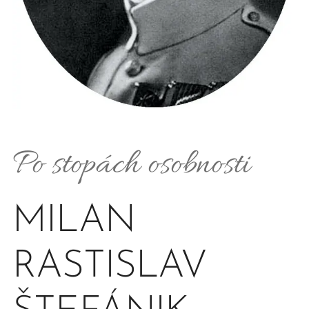
Po stopách osobnosti
MILAN
RASTISLAV