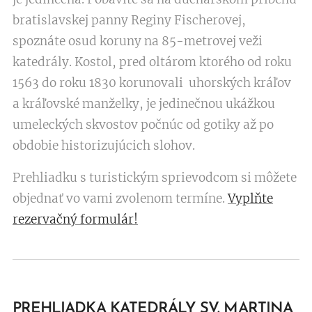
bratislavskej panny Reginy Fischerovej,
spoznáte osud koruny na 85-metrovej veži
katedrály. Kostol, pred oltárom ktorého od roku
1563 do roku 1830 korunovali uhorských kráľov
a kráľovské manželky, je jedinečnou ukážkou
umeleckých skvostov počnúc od gotiky až po
obdobie historizujúcich slohov.
Prehliadku s turistickým sprievodcom si môžete
objednať vo vami zvolenom termíne.
Vyplňte
rezervačný formulár!
PREHLIADKA KATEDRÁLY SV. MARTINA