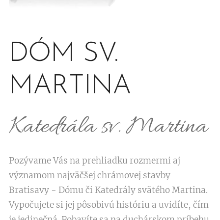
DÓM SV.
MARTINA
Katedrála sv. Martina
Pozývame Vás na prehliadku rozmermi aj
významom najväčšej chrámovej stavby
Bratisavy - Dómu či Katedrály svätého Martina.
Vypočujete si jej pôsobivú históriu a uvidíte, čím
je jedinečná. Pobavíte sa na duchárskom príbehu