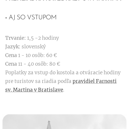
-
AJ SO VSTUPOM
Trvanie:
1,5 -2 hodiny
Jazyk:
slovenský
Cena
1 - 10 osôb: 60 €
Cena
11 - 40 osôb: 80 €
Poplatky za vstup do kostola a otváracie hodiny
pre turistov sa riadia podľa
pravidiel Farnosti
sv. Martina v Bratislave
.