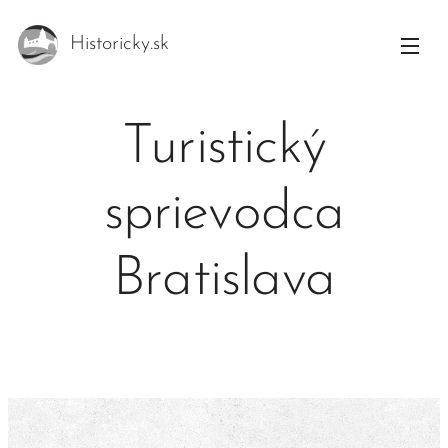
Historicky.sk
Turistický
sprievodca
Bratislava