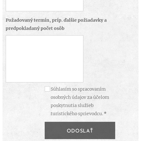
Požadovaný termín, príp. ďalšie požiadavky a
predpokladaný počet osôb
Súhlasím so spracovaním
osobných údajov za účelom
poskytnutia služieb
turistického sprievodcu.
ODOSLAŤ