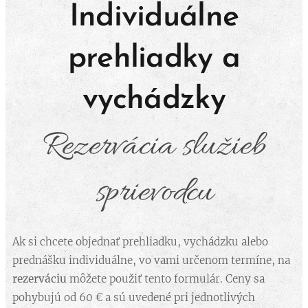
Individuálne
prehliadky a
vychádzky
Rezervácia služieb
sprievodcu
Ak si chcete objednať prehliadku, vychádzku alebo
prednášku individuálne, vo vami určenom termíne, na
rezerváciu
môžete použiť tento formulár. Ceny sa
pohybujú od 60 € a sú uvedené pri jednotlivých