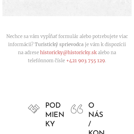
Nechce sa vám vypĺňať formulár alebo potrebujete viac
informácií?
Turistický sprievodca
je vám k dispozícii
na adrese
historicky@historicky.sk
alebo na
telefónnom čísle
+421 903 755 129
.
POD
O
MIEN
NÁS
KY
/
KON