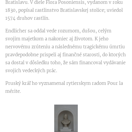
Bratislavu. V diele Flora Posoniensis, vydanom v roku
1830, popísal rastlinstvo Bratislavskej stolice; uviedol
1574 druhov rastlín.
Endlicher sa oddal vede rozumom, dušou, celým
svojim majetkom a nakoniec aj životom. K jeho
nervovému zrúteniu a následnému tragickému úmrtiu
pravdepodobne prispeli aj finančné starosti, do ktorých
sa dostal v dôsledku toho, že sám financoval vydávanie
svojich vedeckých prác.
Pruský kráľ ho vyznamenal rytierskym radom Pour la
mérite.