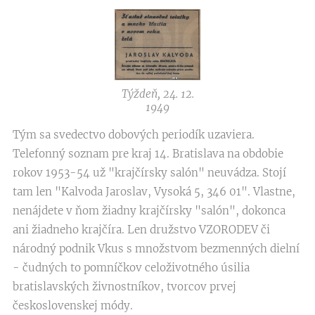
Týždeň, 24. 12.
1949
Tým sa svedectvo dobových periodík uzaviera.
Telefonný soznam pre kraj 14. Bratislava na obdobie
rokov 1953-54 už "krajčírsky salón" neuvádza. Stojí
tam len "Kalvoda Jaroslav, Vysoká 5, 346 01". Vlastne,
nenájdete v ňom žiadny krajčírsky "salón", dokonca
ani žiadneho krajčíra. Len družstvo VZORODEV či
národný podnik Vkus s množstvom bezmenných dielní
- čudných to pomníčkov celoživotného úsilia
bratislavských živnostníkov, tvorcov prvej
československej módy.