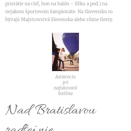
pristátie na cieľ, hon na balón - líšku a pod.) na
nejakom športovom šampionáte. Na Slovensku to
bývajú Majstrovstvá Slovenska alebo rôzne fiesty.
Asistencia
pri
nafukovaní
balóna
Nad Bratislavou
radšej nie