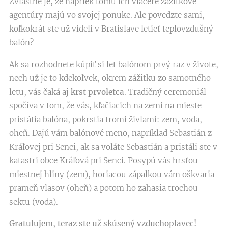
Zvláštne je, že napriek tomu ich viaceré zážitkové
agentúry majú vo svojej ponuke. Ale povedzte sami,
koľkokrát ste už videli v Bratislave letieť teplovzdušný
balón?
Ak sa rozhodnete kúpiť si let balónom prvý raz v živote,
nech už je to kdekoľvek, okrem zážitku zo samotného
letu, vás čaká aj
krst prvoletca
. Tradičný ceremoniál
spočíva v tom, že vás, kľačiacich na zemi na mieste
pristátia balóna, pokrstia tromi živlami: zem, voda,
oheň. Dajú vám balónové meno, napríklad Sebastián z
Kráľovej pri Senci, ak sa voláte Sebastián a pristáli ste v
katastri obce Kráľová pri Senci. Posypú vás hrsťou
miestnej hliny (zem), horiacou zápalkou vám oškvaria
prameň vlasov (oheň) a potom ho zahasia trochou
sektu (voda).
Gratulujem, teraz ste už skúsený vzduchoplavec!