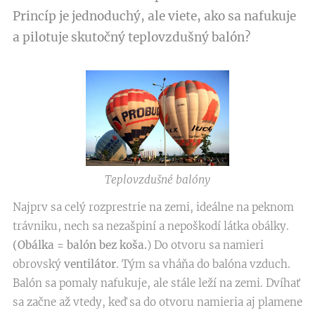
Princíp je jednoduchý, ale viete, ako sa nafukuje
a pilotuje skutočný teplovzdušný balón?
Teplovzdušné balóny
Najprv sa celý rozprestrie na zemi, ideálne na peknom
trávniku, nech sa nezašpiní a nepoškodí látka obálky.
(Obálka
= balón bez koša.
) Do otvoru sa namieri
obrovský
ventilátor
. Tým sa vháňa do balóna vzduch.
Balón sa pomaly nafukuje, ale stále leží na zemi. Dvíhať
sa začne až vtedy, keď sa do otvoru namieria aj plamene