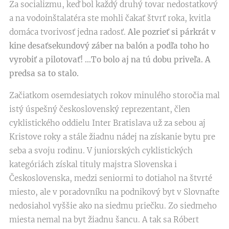
Za socializmu, keď bol každý druhý tovar nedostatkový
a na vodoinštalatéra ste mohli čakať štvrť roka, kvitla
domáca tvorivosť jedna radosť.
Ale pozrieť si párkrát v
kine desaťsekundový záber na balón a podľa toho ho
vyrobiť a pilotovať! ...To bolo aj na tú dobu priveľa. A
predsa sa to stalo.
Začiatkom osemdesiatych rokov minulého storočia mal
istý úspešný československý reprezentant, člen
cyklistického oddielu Inter Bratislava už za sebou aj
Kristove roky a stále žiadnu nádej na získanie bytu pre
seba a svoju rodinu. V juniorských cyklistických
kategóriách získal tituly majstra Slovenska i
Československa, medzi seniormi to dotiahol na štvrté
miesto, ale v poradovníku na podnikový byt v Slovnafte
nedosiahol vyššie ako na siedmu priečku. Zo siedmeho
miesta nemal na byt žiadnu šancu. A tak sa Róbert