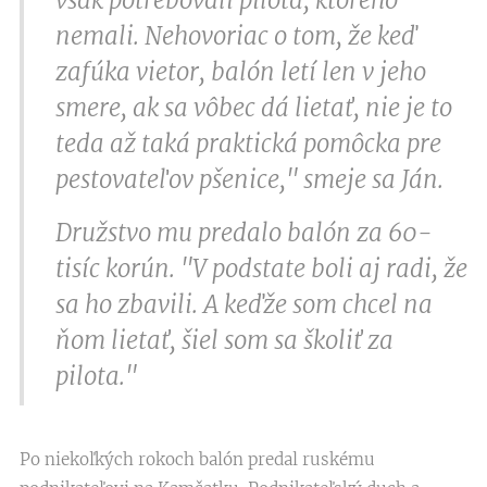
nemali. Nehovoriac o tom, že keď
zafúka vietor, balón letí len v jeho
smere, ak sa vôbec dá lietať, nie je to
teda až taká praktická pomôcka pre
pestovateľov pšenice," smeje sa Ján.
Družstvo mu predalo balón za 60-
tisíc korún. "V podstate boli aj radi, že
sa ho zbavili. A keďže som chcel na
ňom lietať, šiel som sa školiť za
pilota."
Po niekoľkých rokoch balón predal ruskému