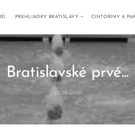
OD
PREHLIADKY BRATISLAVY
CINTORÍNY A PA
Bratislavské prvé...
12.06.2016