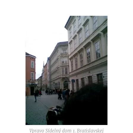
Vpravo Sídelný dom 1. Bratislavskej