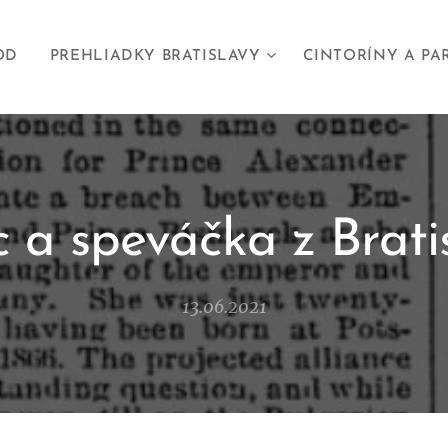
OD
PREHLIADKY BRATISLAVY
CINTORÍNY A PA
c a speváčka z Brati
13.06.2021