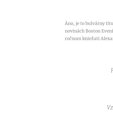
Áno, je to bulvárny ti
novinách Boston Eveni
ročnom kniežati Alexan
Vz