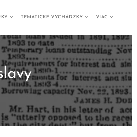
RKY
TEMATICKÉ VYCHÁDZKY
VIAC
slavy