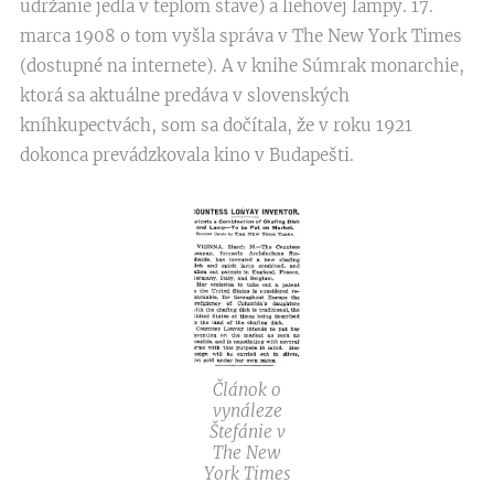
udržanie jedla v teplom stave) a liehovej lampy. 17.
marca 1908 o tom vyšla správa v The New York Times
(dostupné na internete). A v knihe Súmrak monarchie,
ktorá sa aktuálne predáva v slovenských
kníhkupectvách, som sa dočítala, že v roku 1921
dokonca prevádzkovala kino v Budapešti.
Článok o
vynáleze
Štefánie v
The New
York Times