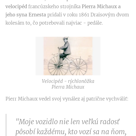
velocipéd
francúzskeho strojníka
Pierra Michaux
a
jeho syna Ernesta
pridali v roku 1861 Draisovým dvom
kolesám to, čo potrebovali najviac - pedále.
Velocipéd - rýchlonôžka
Pierra Michaux
Pierr Michaux vedel svoj vynález aj patrične vychváliť:
"Moje vozidlo nie len veľkú radosť
pôsobí každému, kto vozí sa na ňom,