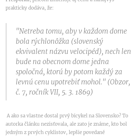
prakticky dodáva, že:
"Netreba tomu, aby v každom dome
bola rýchlonôžka (slovenský
ekvivalent názvu velocipéd), nech len
bude na obecnom dome jedna
spoločná, ktorú by potom každý za
levnú cenu upotrebiť mohol." (Obzor,
č. 7, ročník VII, 5. 3. 1869)
A ako sa vlastne dostal prvý bicykel na Slovensko? To
autorka článku nezisťovala, ale zato je známe, kto bol
jedným z prvých cyklistov, lepšie povedané