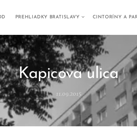
OD
PREHLIADKY BRATISLAVY
CINTORÍNY A PA
Kapicova ulica
11.09.2015