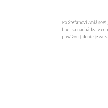
Po Štefanovi Aniánovi 
hoci sa nachádza v cent
pasážou (ak nie je zat