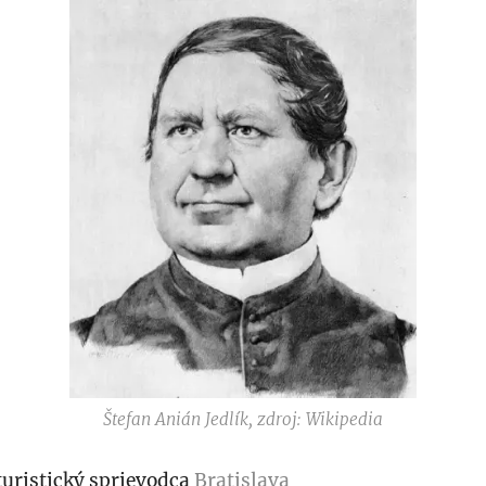
Štefan Anián Jedlík, zdroj: Wikipedia
turistický sprievodca
Bratislava