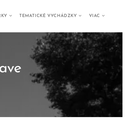
RKY
TEMATICKÉ VYCHÁDZKY
VIAC
lave