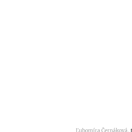
Ľubomíra Černáková,