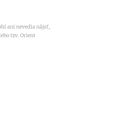
hí ani nevedia nájsť,
ebo tzv. Orient