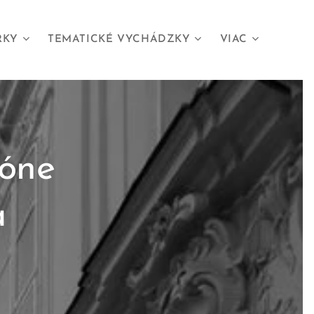
RKY
TEMATICKÉ VYCHÁDZKY
VIAC
kóne
a