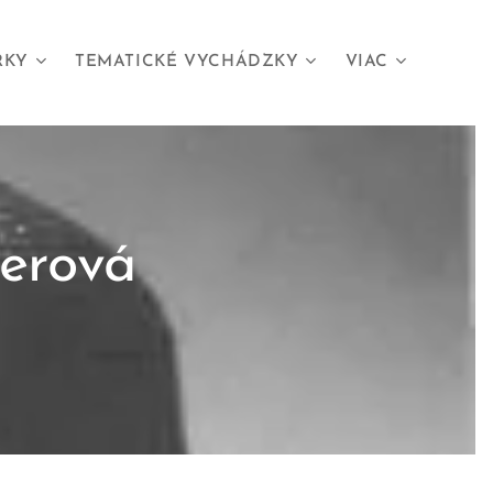
RKY
TEMATICKÉ VYCHÁDZKY
VIAC
erová