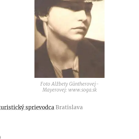
Foto Alžbety Güntherovej-
Mayerovej: www.soga.sk
turistický sprievodca
Bratislava